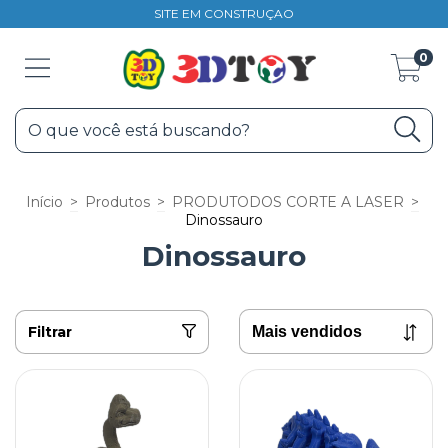
SITE EM CONSTRUÇAO
0
Início
>
Produtos
>
PRODUTODOS CORTE A LASER
>
Dinossauro
Dinossauro
Filtrar