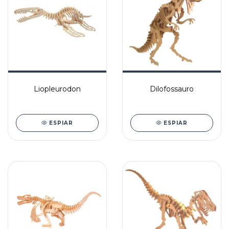
Liopleurodon
Dilofossauro
ESPIAR
ESPIAR