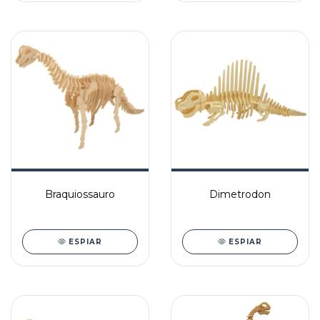
Braquiossauro
Dimetrodon
ESPIAR
ESPIAR