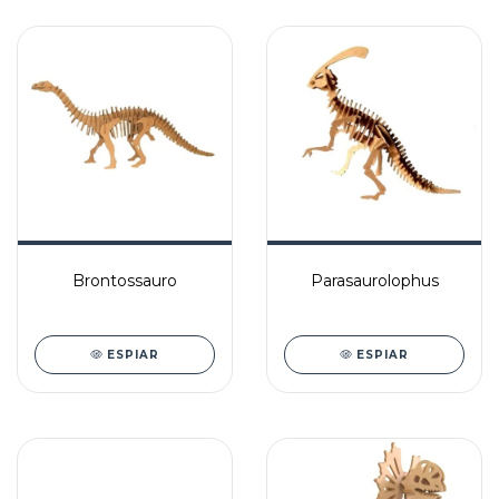
Brontossauro
Parasaurolophus
ESPIAR
ESPIAR