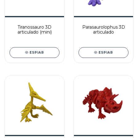
Tiranossauro 3D
Parasaurolophus 3D
articulado (mini)
articulado
ESPIAR
ESPIAR