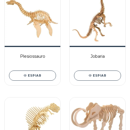
Plesiossauro
Jobaria
ESPIAR
ESPIAR