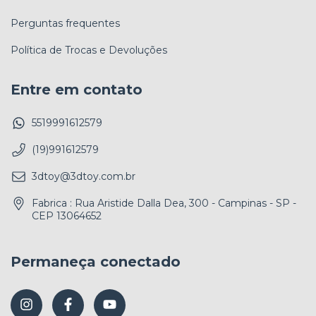
Perguntas frequentes
Política de Trocas e Devoluções
Entre em contato
5519991612579
(19)991612579
3dtoy@3dtoy.com.br
Fabrica : Rua Aristide Dalla Dea, 300 - Campinas - SP -
CEP 13064652
Permaneça conectado