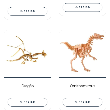
ESPIAR
ESPIAR
Dragão
Ornithomimus
ESPIAR
ESPIAR