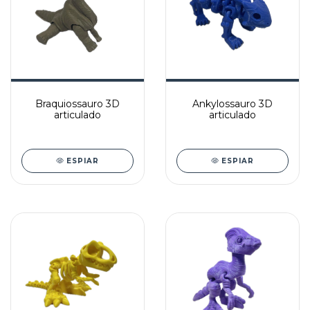
Braquiossauro 3D
Ankylossauro 3D
articulado
articulado
ESPIAR
ESPIAR