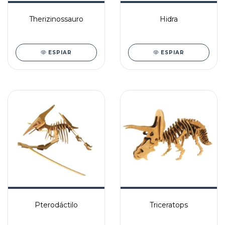
Therizinossauro
Hidra
ESPIAR
ESPIAR
Pterodáctilo
Triceratops