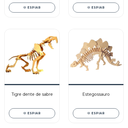
ESPIAR
ESPIAR
Tigre dente de sabre
Estegossauro
ESPIAR
ESPIAR