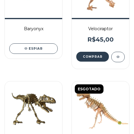
Baryonyx
Velociraptor
R$45,00
ESPIAR
ESGOTADO