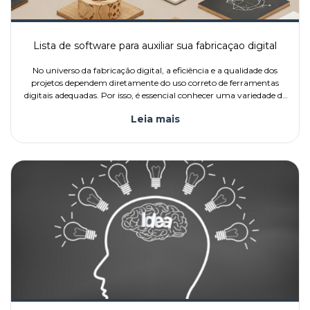
Lista de software para auxiliar sua fabricaçao digital
No universo da fabricação digital, a eficiência e a qualidade dos
projetos dependem diretamente do uso correto de ferramentas
digitais adequadas. Por isso, é essencial conhecer uma variedade de
softwares técnicos que atendam diferentes finalidades co
Leia mais