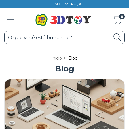
SITE EM CONSTRUÇAO
0
Início
>
Blog
Blog