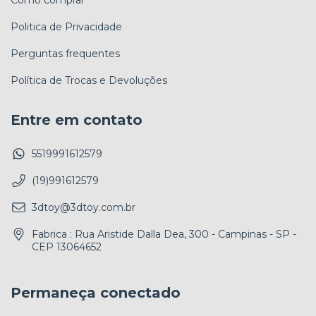
Como comprar
Politica de Privacidade
Perguntas frequentes
Política de Trocas e Devoluções
Entre em contato
5519991612579
(19)991612579
3dtoy@3dtoy.com.br
Fabrica : Rua Aristide Dalla Dea, 300 - Campinas - SP -
CEP 13064652
Permaneça conectado