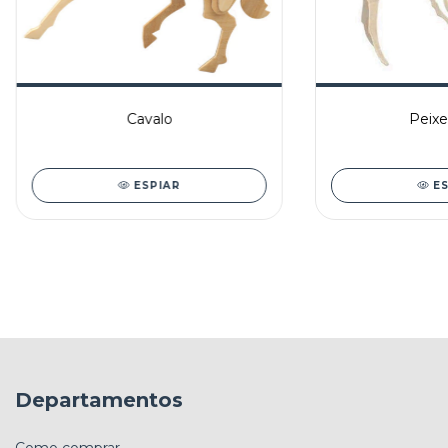
Cavalo
Peixe
ESPIAR
E
Departamentos