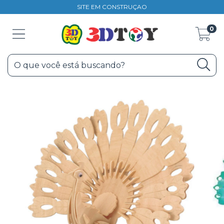
SITE EM CONSTRUÇAO
0