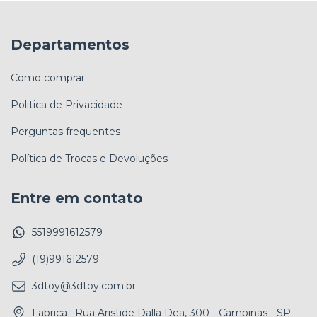
Departamentos
Como comprar
Politica de Privacidade
Perguntas frequentes
Política de Trocas e Devoluções
Entre em contato
5519991612579
(19)991612579
3dtoy@3dtoy.com.br
Fabrica : Rua Aristide Dalla Dea, 300 - Campinas - SP -