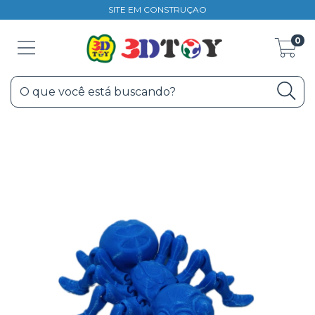
SITE EM CONSTRUÇAO
0