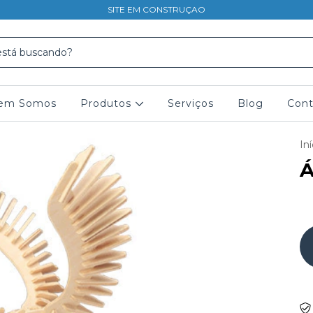
SITE EM CONSTRUÇAO
em Somos
Produtos
Serviços
Blog
Cont
Iní
Á