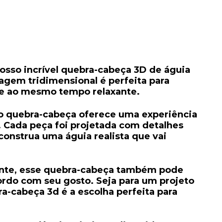
osso incrível quebra-cabeça 3D de águia
gem tridimensional é perfeita para
 e ao mesmo tempo relaxante.
 o quebra-cabeça oferece uma experiência
. Cada peça foi projetada com detalhes
onstrua uma águia realista que vai
nte,
esse quebra-cabeça também pode
rdo com seu gosto. Seja para um projeto
a-cabeça 3d é a escolha perfeita para