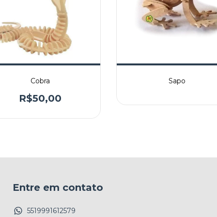
Cobra
Sapo
R$50,00
Entre em contato
5519991612579