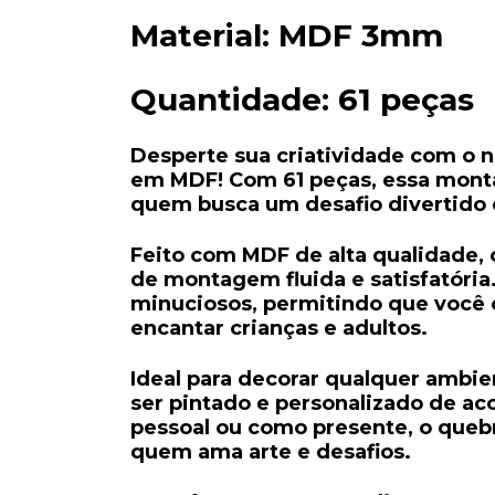
Material:
MDF 3mm
Quantidade:
61 peças
Desperte sua criatividade com o n
em MDF! Com 61 peças, essa monta
quem busca um desafio divertido
Feito com
MDF de alta qualidade
,
de montagem fluida e satisfatória
minuciosos, permitindo que você c
encantar crianças e adultos.
Ideal para decorar qualquer ambie
ser pintado e personalizado
de aco
pessoal ou como presente, o quebr
quem ama arte e desafios.