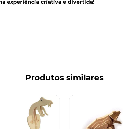
 experiência criativa e divertida!
Produtos similares